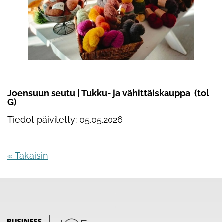
Joensuun seutu | Tukku- ja vähittäiskauppa (tol
G)
Tiedot päivitetty: 05.05.2026
« Takaisin