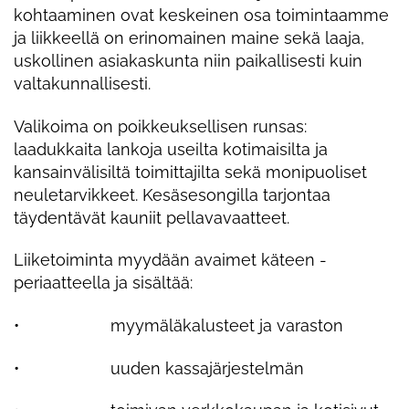
kohtaaminen ovat keskeinen osa toimintaamme
ja liikkeellä on erinomainen maine sekä laaja,
uskollinen asiakaskunta niin paikallisesti kuin
valtakunnallisesti.
Valikoima on poikkeuksellisen runsas:
laadukkaita lankoja useilta kotimaisilta ja
kansainvälisiltä toimittajilta sekä monipuoliset
neuletarvikkeet. Kesäsesongilla tarjontaa
täydentävät kauniit pellavavaatteet.
Liiketoiminta myydään avaimet käteen -
periaatteella ja sisältää:
• myymäläkalusteet ja varaston
• uuden kassajärjestelmän