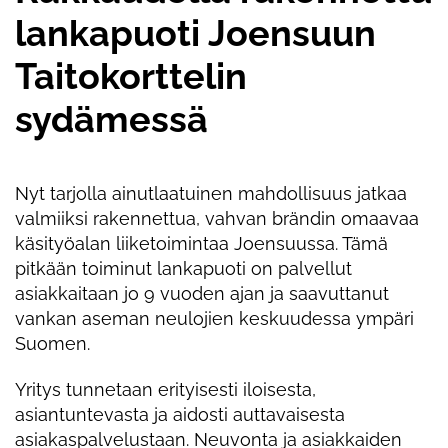
lankapuoti Joensuun
Taitokorttelin
sydämessä
Nyt tarjolla ainutlaatuinen mahdollisuus jatkaa
valmiiksi rakennettua, vahvan brändin omaavaa
käsityöalan liiketoimintaa Joensuussa. Tämä
pitkään toiminut lankapuoti on palvellut
asiakkaitaan jo 9 vuoden ajan ja saavuttanut
vankan aseman neulojien keskuudessa ympäri
Suomen.
Yritys tunnetaan erityisesti iloisesta,
asiantuntevasta ja aidosti auttavaisesta
asiakaspalvelustaan. Neuvonta ja asiakkaiden