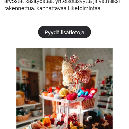
arvostat käsityöalaa, yhteisöllisyyttä ja valmiiksi
rakennettua, kannattavaa liiketoimintaa.
Pyydä lisätietoja