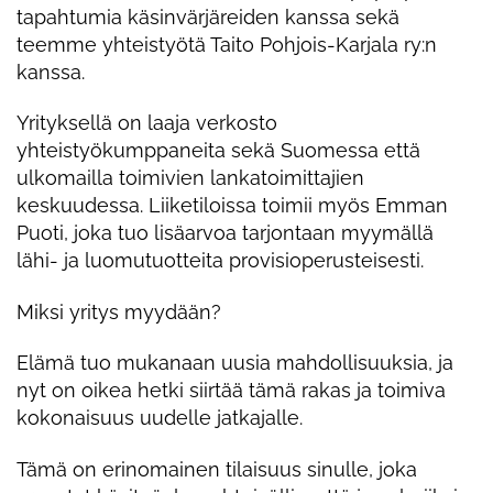
tapahtumia käsinvärjäreiden kanssa sekä
teemme yhteistyötä Taito Pohjois-Karjala ry:n
kanssa.
Yrityksellä on laaja verkosto
yhteistyökumppaneita sekä Suomessa että
ulkomailla toimivien lankatoimittajien
keskuudessa. Liiketiloissa toimii myös Emman
Puoti, joka tuo lisäarvoa tarjontaan myymällä
lähi- ja luomutuotteita provisioperusteisesti.
Miksi yritys myydään?
Elämä tuo mukanaan uusia mahdollisuuksia, ja
nyt on oikea hetki siirtää tämä rakas ja toimiva
kokonaisuus uudelle jatkajalle.
Tämä on erinomainen tilaisuus sinulle, joka