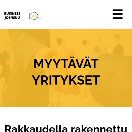
☰
MYYTÄVÄT
YRITYKSET
Rakkaudella rakennettu