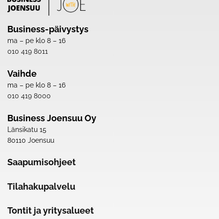
Business-päivystys
ma – pe klo 8 – 16
010 419 8011
Vaihde
ma – pe klo 8 – 16
010 419 8000
Business Joensuu Oy
Länsikatu 15
80110 Joensuu
Saapumisohjeet
Tilahakupalvelu
Tontit ja yritysalueet