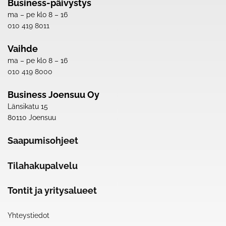
Business-päivystys
ma – pe klo 8 – 16
010 419 8011
Vaihde
ma – pe klo 8 – 16
010 419 8000
Business Joensuu Oy
Länsikatu 15
80110 Joensuu
Saapumisohjeet
Tilahakupalvelu
Tontit ja yritysalueet
Yhteystiedot