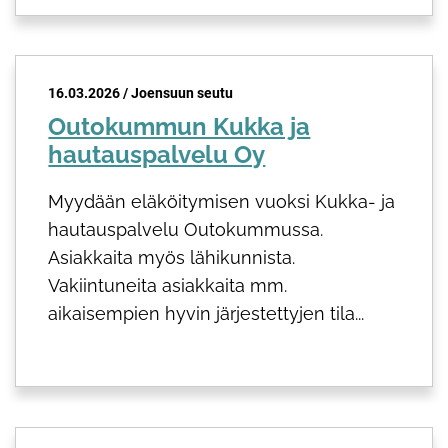
16.03.2026 / Joensuun seutu
Outokummun Kukka ja
hautauspalvelu Oy
Myydään eläköitymisen vuoksi Kukka- ja
hautauspalvelu Outokummussa.
Asiakkaita myös lähikunnista.
Vakiintuneita asiakkaita mm.
aikaisempien hyvin järjestettyjen tila...