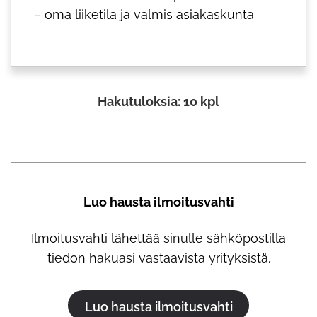
– oma liiketila ja valmis asiakaskunta
Hakutuloksia: 10 kpl
Luo hausta ilmoitusvahti
Ilmoitusvahti lähettää sinulle sähköpostilla
tiedon hakuasi vastaavista yrityksistä.
Luo hausta ilmoitusvahti