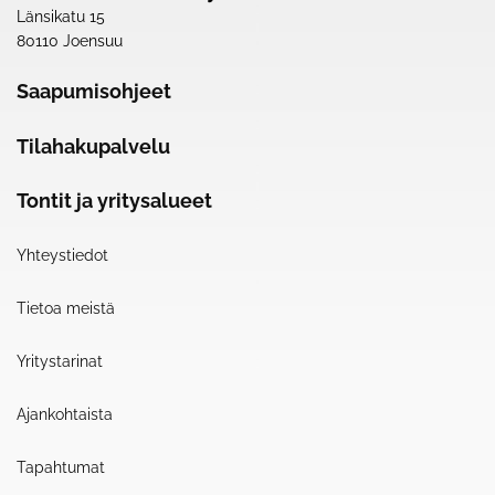
Länsikatu 15
80110 Joensuu
Saapumisohjeet
Tilahakupalvelu
Tontit ja yritysalueet
Yhteystiedot
Tietoa meistä
Yritystarinat
Ajankohtaista
Tapahtumat