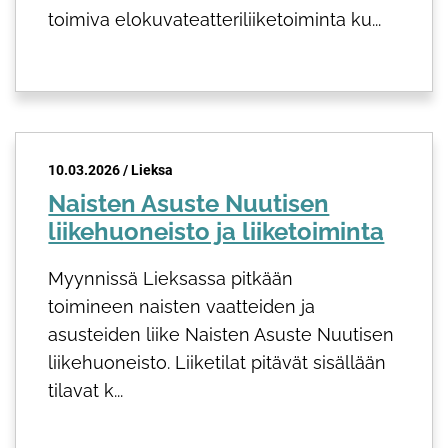
toimiva elokuvateatteriliiketoiminta ku...
10.03.2026 / Lieksa
Naisten Asuste Nuutisen
liikehuoneisto ja liiketoiminta
Myynnissä Lieksassa pitkään
toimineen naisten vaatteiden ja
asusteiden liike Naisten Asuste Nuutisen
liikehuoneisto. Liiketilat pitävät sisällään
tilavat k...