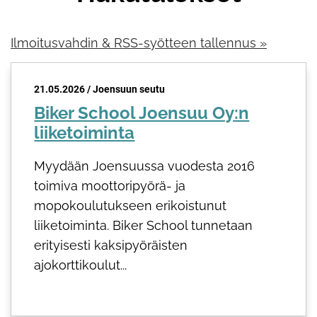
Ilmoitusvahdin & RSS-syötteen tallennus »
21.05.2026 / Joensuun seutu
Biker School Joensuu Oy:n
liiketoiminta
Myydään Joensuussa vuodesta 2016
toimiva moottoripyörä- ja
mopokoulutukseen erikoistunut
liiketoiminta. Biker School tunnetaan
erityisesti kaksipyöräisten
ajokorttikoulut...