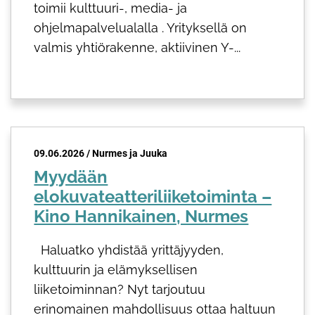
toimii kulttuuri-, media- ja
ohjelmapalvelualalla . Yrityksellä on
valmis yhtiörakenne, aktiivinen Y-...
09.06.2026 / Nurmes ja Juuka
Myydään
elokuvateatteriliiketoiminta –
Kino Hannikainen, Nurmes
Haluatko yhdistää yrittäjyyden,
kulttuurin ja elämyksellisen
liiketoiminnan? Nyt tarjoutuu
erinomainen mahdollisuus ottaa haltuun