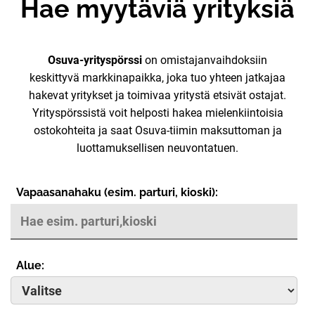
Hae myytäviä yrityksiä
Osuva-yrityspörssi
on omistajanvaihdoksiin
keskittyvä markkinapaikka, joka tuo yhteen jatkajaa
hakevat yritykset ja toimivaa yritystä etsivät ostajat.
Yrityspörssistä voit helposti hakea mielenkiintoisia
ostokohteita ja saat Osuva-tiimin maksuttoman ja
luottamuksellisen neuvontatuen.
Vapaasanahaku (esim. parturi, kioski):
Alue: